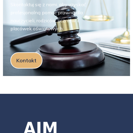
Skontaktuj się z nami, aby uzyskać
profesjonalną pomoc prawną dla
nauczycieli, rodziców, uczniów i
placówek oświatowych.
Kontakt