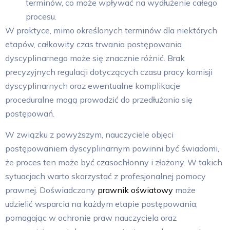
terminów, co może wpływać na wydłużenie całego
procesu.
W praktyce, mimo określonych terminów dla niektórych
etapów, całkowity czas trwania postępowania
dyscyplinarnego może się znacznie różnić. Brak
precyzyjnych regulacji dotyczących czasu pracy komisji
dyscyplinarnych oraz ewentualne komplikacje
proceduralne mogą prowadzić do przedłużania się
postępowań.
W związku z powyższym, nauczyciele objęci
postępowaniem dyscyplinarnym powinni być świadomi,
że proces ten może być czasochłonny i złożony. W takich
sytuacjach warto skorzystać z profesjonalnej pomocy
prawnej. Doświadczony
prawnik oświatowy
może
udzielić wsparcia na każdym etapie postępowania,
pomagając w ochronie praw nauczyciela oraz