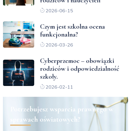
rodziców i nauczycieli
2026-06-15
Czym jest szkolna ocena
funkcjonalna?
2026-03-26
Cyberprzemoc – obowiązki
rodziców i odpowiedzialność
szkoły.
2026-02-11
Potrzebujesz wsparcia prawnego w
sprawach oświatowych?