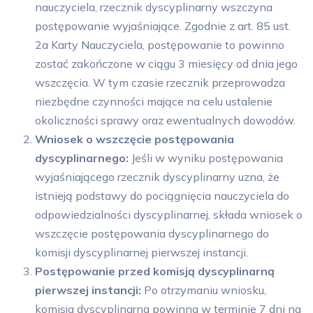
nauczyciela, rzecznik dyscyplinarny wszczyna
postępowanie wyjaśniające. Zgodnie z art. 85 ust.
2a Karty Nauczyciela, postępowanie to powinno
zostać zakończone w ciągu 3 miesięcy od dnia jego
wszczęcia. W tym czasie rzecznik przeprowadza
niezbędne czynności mające na celu ustalenie
okoliczności sprawy oraz ewentualnych dowodów.
Wniosek o wszczęcie postępowania
dyscyplinarnego:
Jeśli w wyniku postępowania
wyjaśniającego rzecznik dyscyplinarny uzna, że
istnieją podstawy do pociągnięcia nauczyciela do
odpowiedzialności dyscyplinarnej, składa wniosek o
wszczęcie postępowania dyscyplinarnego do
komisji dyscyplinarnej pierwszej instancji.
Postępowanie przed komisją dyscyplinarną
pierwszej instancji:
Po otrzymaniu wniosku,
komisja dyscyplinarna powinna w terminie 7 dni na