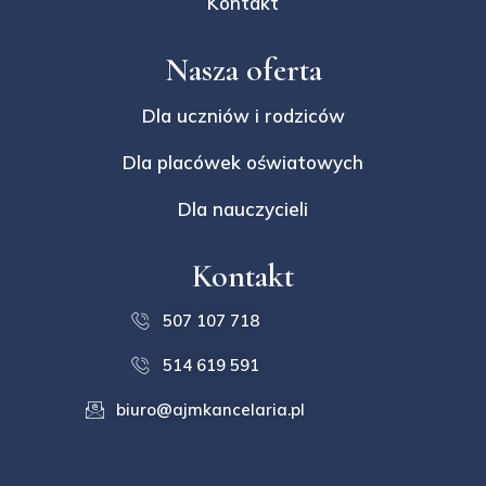
Kontakt
Nasza oferta
Dla uczniów i rodziców
Dla placówek oświatowych
Dla nauczycieli
Kontakt
507 107 718
514 619 591
biuro@ajmkancelaria.pl