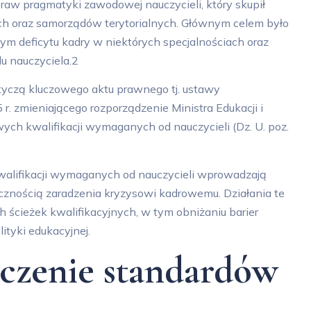
raw pragmatyki zawodowej nauczycieli, który skupił
ch oraz samorządów terytorialnych. Głównym celem było
m deficytu kadry w niektórych specjalnościach oraz
u nauczyciela.
2
yczą kluczowego aktu prawnego tj. ustawy
 r. zmieniającego rozporządzenie Ministra Edukacji i
ych kwalifikacji wymaganych od nauczycieli (Dz. U. poz.
alifikacji wymaganych od nauczycieli wprowadzają
cznością zaradzenia kryzysowi kadrowemu. Działania te
h ścieżek kwalifikacyjnych, w tym obniżaniu barier
tyki edukacyjnej.
zczenie standardów