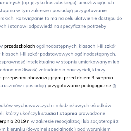
ionalnych
(np. języka kaszubskiego), umożliwiając ich
stopnia w tym zakresie i posiadają przygotowanie
skich. Rozwiązanie to ma na celu ułatwienie dostępu do
ch i stanowi odpowiedź na specyficzne potrzeby
 w
przedszkolach
ogólnodostępnych, klasach I-III szkół
 klasach I-III szkół podstawowych ogólnodostępnych,
łnosprawność intelektualna w stopniu umiarkowanym lub
dana możliwość zatrudnienia nauczycieli, którzy
 z
przepisami obowiązującymi przed dniem 3 sierpnia
i uczniów i posiadają
przygotowanie pedagogiczne
(§
rodków wychowawczych i młodzieżowych ośrodków
li, którzy ukończyli
studia I stopnia
prowadzone
erpnia 2019 r.
w zakresie resocjalizacji lub socjoterapii z
m kierunku (dowolnej specjalności) pod warunkiem