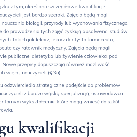
ku z tym, określono szczegółowe kwalifikacje
zycieli jest bardzo szeroki. Zajęcia będą mogli
o nauczania biologii, przyrody lub wychowania fizycznego,
je do prowadzenia tych zajęć zyskują absolwenci studiów
 takich jak lekarz, lekarz dentysta farmaceuta,
rapeuta czy ratownik medyczny. Zajęcia będą mogli
ie publiczne, dietetyka lub żywienie człowieka, pod
. Nowe przepisy dopuszczają również możliwość
b więcej nauczycieli (§ 3a).
otu odzwierciedla strategiczne podejście do problemów
auczycieli z bardzo wąską specjalizacją, ustawodawca
entarnym wykształceniu, które mogą wnieść do szkół
rowia.
gu kwalifikacji