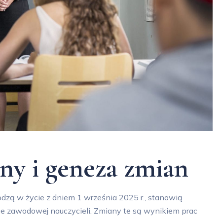
jny i geneza zmian
dzą w życie z dniem 1 września 2025 r., stanowią
ce zawodowej nauczycieli. Zmiany te są wynikiem prac