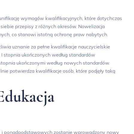
nifikację wymogów kwalifikacyjnych, które dotychczas
siebie przepisy z różnych okresów. Nowelizacja
ych, co stanowi istotną ochronę praw nabytych.
wia uznanie za pełne kwalifikacje nauczycielskie
w I stopnia ukończonych według standardów
II stopnia ukończonymi według nowych standardów.
nie potwierdza kwalifikacje osób, które podjęły taką
Edukacja
ch i ponadpodstawowych zostanie wprowadzony nowy