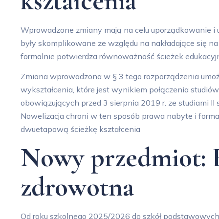
kształcenia
Wprowadzone zmiany mają na celu uporządkowanie i u
były skomplikowane ze względu na nakładające się na 
formalnie potwierdza równoważność ścieżek edukacyjn
Zmiana wprowadzona w § 3 tego rozporządzenia umożli
wykształcenia, które jest wynikiem połączenia studió
obowiązujących przed 3 sierpnia 2019 r. ze studiami 
Nowelizacja chroni w ten sposób prawa nabyte i formal
dwuetapową ścieżkę kształcenia
Nowy przedmiot: 
zdrowotna
Od roku szkolnego 2025/2026 do szkół podstawowy