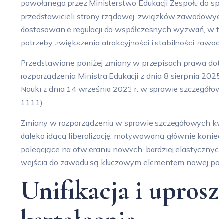
powołanego przez Ministerstwo Edukacji Zespołu do sp
przedstawicieli strony rządowej, związków zawodowy
dostosowanie regulacji do współczesnych wyzwań, w ty
potrzeby zwiększenia atrakcyjności i stabilności zawod
Przedstawione poniżej zmiany w przepisach prawa dot
rozporządzenia Ministra Edukacji z dnia 8 sierpnia 2025
Nauki z dnia 14 września 2023 r. w sprawie szczegółow
1111).
Zmiany w rozporządzeniu w sprawie szczegółowych kw
daleko idącą liberalizację, motywowaną głównie konie
polegające na otwieraniu nowych, bardziej elastycznyc
wejścia do zawodu są kluczowym elementem nowej poli
Unifikacja i upros