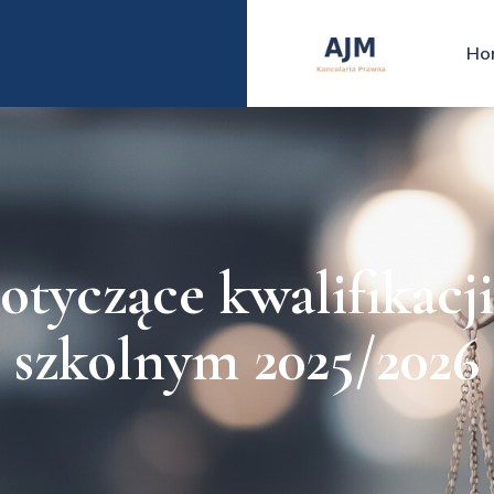
Ho
tyczące kwalifikacji
szkolnym 2025/2026