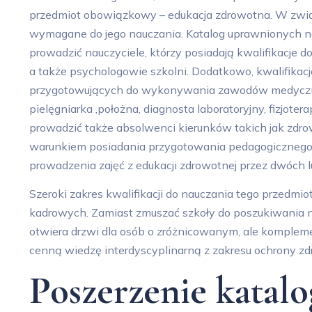
przedmiot obowiązkowy – edukacja zdrowotna. W związ
wymagane do jego nauczania. Katalog uprawnionych nauc
prowadzić nauczyciele, którzy posiadają kwalifikacje d
a także psychologowie szkolni. Dodatkowo, kwalifikac
przygotowujących do wykonywania zawodów medycznych,
pielęgniarka ,położna, diagnosta laboratoryjny, fizjote
prowadzić także absolwenci kierunków takich jak zdrow
warunkiem posiadania przygotowania pedagogicznego
prowadzenia zajęć z edukacji zdrowotnej przez dwóch lu
Szeroki zakres kwalifikacji do nauczania tego przedmi
kadrowych. Zamiast zmuszać szkoły do poszukiwania n
otwiera drzwi dla osób o zróżnicowanym, ale komplem
cenną wiedzę interdyscyplinarną z zakresu ochrony zd
Poszerzenie katalo